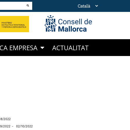
CA EMPRESA
ACTUALITAT
8/2022
/09/2022
- 02/10/2022