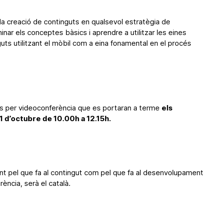
a creació de continguts en qualsevol estratègia de
inar els conceptes bàsics i aprendre a utilitzar les eines
ts utilitzant el mòbil com a eina fonamental en el procés
ns per videoconferència que es portaran a terme
els
 d’octubre de 10.00h a 12.15h.
tant pel que fa al contingut com pel que fa al desenvolupament
ència, serà el català.