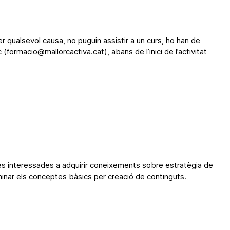
qualsevol causa, no puguin assistir a un curs, ho han de
(formacio@mallorcactiva.cat), abans de l’inici de l’activitat
es interessades a adquirir coneixements sobre estratègia de
minar els conceptes bàsics per creació de continguts.