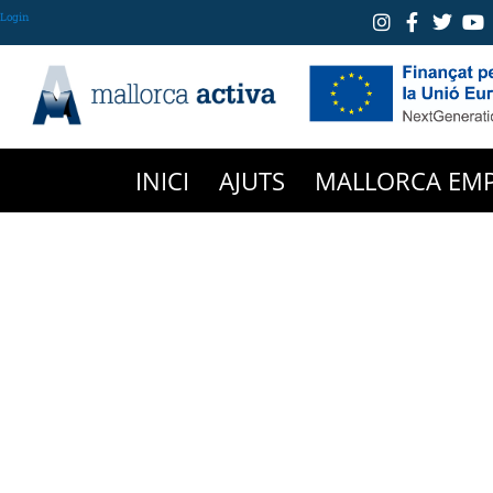
Login
INICI
AJUTS
MALLORCA EM