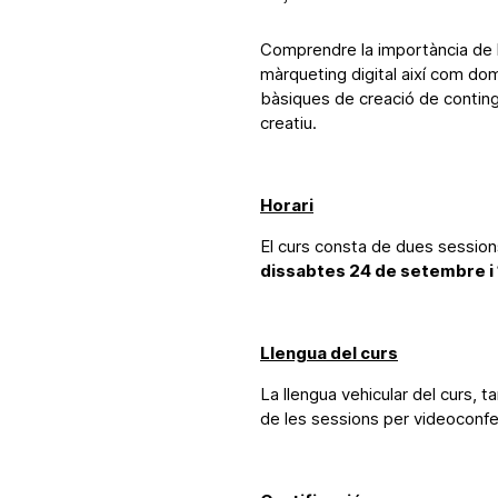
Comprendre la importància de l
màrqueting digital així com dom
bàsiques de creació de contingu
creatiu.
Horari
El curs consta de dues sessio
dissabtes 24 de setembre i 1
Llengua del curs
La llengua vehicular del curs, 
de les sessions per videoconfer