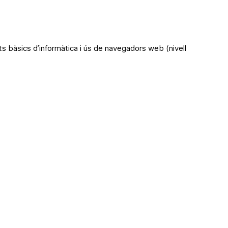
 bàsics d’informàtica i ús de navegadors web (nivell