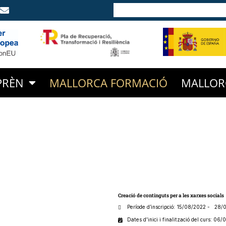
PRÈN
MALLORCA FORMACIÓ
MALLOR
Creació de continguts per a les xarxes socials
Període d’inscripció: 15/08/2022
- 28/0
Dates d'inici i finalització del curs: 06