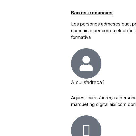
Baixes i renúncies
Les persones admeses que, per 
comunicar per correu electrònic 
formativa
A qui s’adreça?
Aquest curs s’adreça a person
màrqueting digital així com do