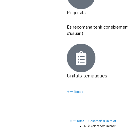
Requisits
Es recomana tenir coneixements
d’usuari).
Unitats temàtiques
Temes
Tema 1: Generació d’un relat
Què volem comunicar?