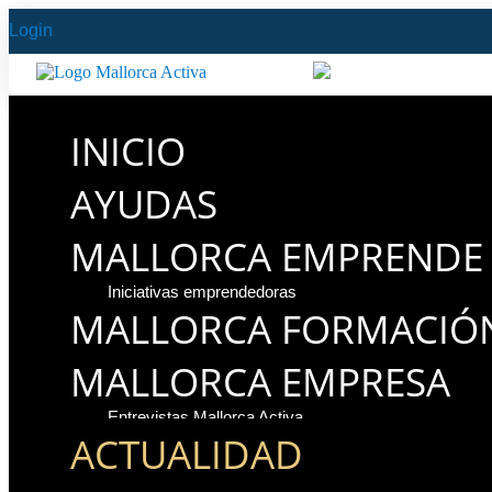
Login
INICIO
AYUDAS
MALLORCA EMPRENDE
Iniciativas emprendedoras
MALLORCA FORMACIÓ
MALLORCA EMPRESA
Entrevistas Mallorca Activa
ACTUALIDAD