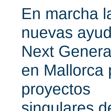
En marcha l
nuevas ayu
Next Genera
en Mallorca 
proyectos
singulares d