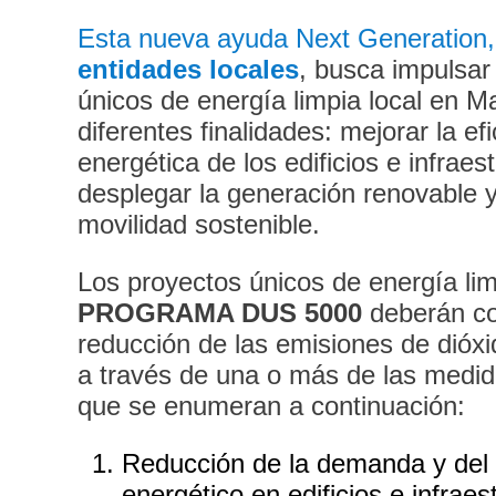
Esta nueva ayuda Next Generation
entidades locales
, busca impulsar
únicos de energía limpia local en M
diferentes finalidades: mejorar la efi
energética de los edificios e infraes
desplegar la generación renovable 
movilidad sostenible.
Los proyectos únicos de energía lim
PROGRAMA DUS 5000
deberán co
reducción de las emisiones de dióx
a través de una o más de las medid
que se enumeran a continuación:
Reducción de la demanda y de
energético en edificios e infraes