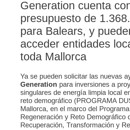
Generation cuenta co
presupuesto de 1.368
para Balears, y puede
acceder entidades loc
toda Mallorca
Ya se pueden solicitar las nuevas 
Generation
para inversiones a pro
singulares de energía limpia local e
reto demográfico (PROGRAMA DUS
Mallorca, en el marco del Programa
Regeneración y Reto Demográfico d
Recuperación, Transformación y Res