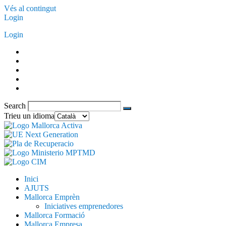
Vés al contingut
Login
Login
Search
Trieu un idioma
Inici
AJUTS
Mallorca Emprèn
Iniciatives emprenedores
Mallorca Formació
Mallorca Empresa