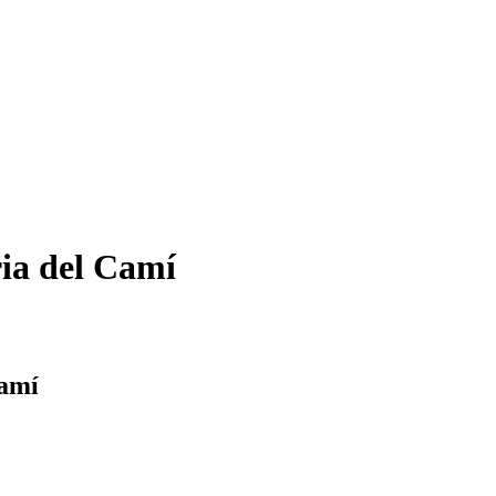
ia del Camí
Camí