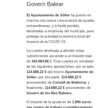
Govern Balear
El Ayuntamiento de Sóller
ha puesto en
marcha una nueva convocatoria de ayudas
extraordinarias, y a fondo perdido,
destinadas a empresas del municipio, para
proteger la actividad económica local del
impacto de la COVID-19
La cuantía destinada a atender estas
subvenciones asciende a un importe total
de
344.064,66
€. Esta cuantía es resultado
de las siguientes aportaciones: por un lado,
114.688,22
€
del mismo
Ayuntamiento de
Sóller
; por otra parte,
114.688,22
€
provenientes de
Consell de Mallorca
; y
finalmente,
114.688,22
€
provenientes de
Govern de les Illes Balears
.
El importe de la ayuda es de
1.800 euros
por centro de trabajo o establecimiento
,