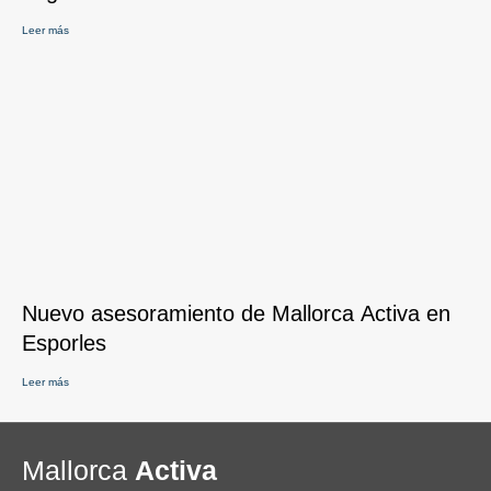
Leer más
Nuevo asesoramiento de Mallorca Activa en
Esporles
Leer más
Mallorca
Activa