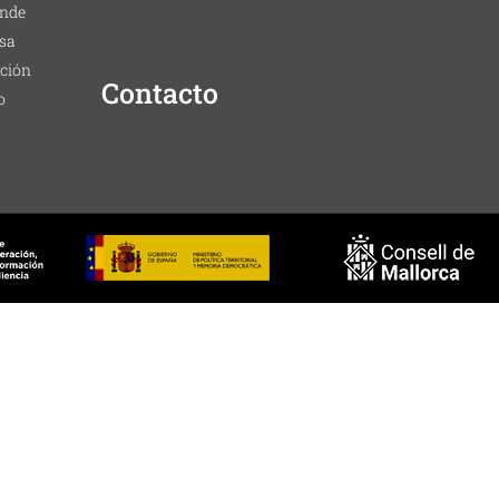
nde
sa
ción
Contacto
o