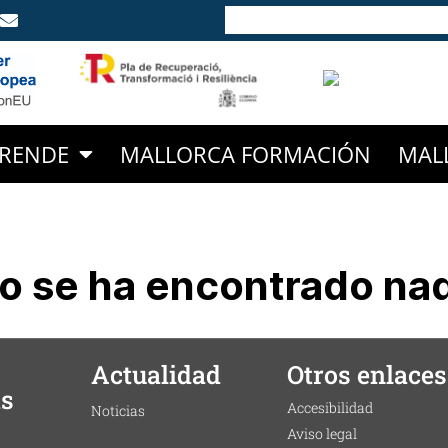
RENDE
MALLORCA FORMACIÓN
MAL
o se ha encontrado na
Actualidad
Otros enlaces
as
Accesibilidad
Noticias
Aviso legal