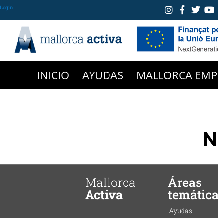
Login
INICIO
AYUDAS
MALLORCA EMP
N
Mallorca
Áreas
Activa
temátic
Ayudas