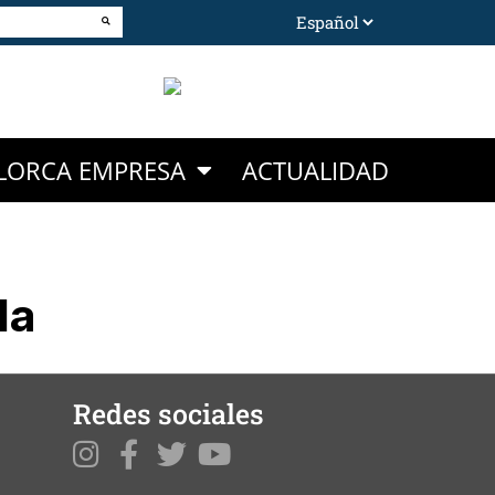
LORCA EMPRESA
ACTUALIDAD
da
Redes sociales