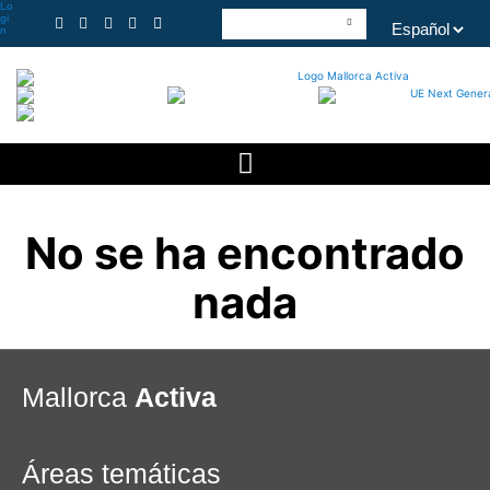
Lo
gi
n
No se ha encontrado
nada
Mallorca
Activa
Áreas temáticas