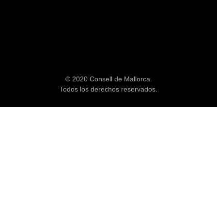
© 2020 Consell de Mallorca.
Todos los derechos reservados.