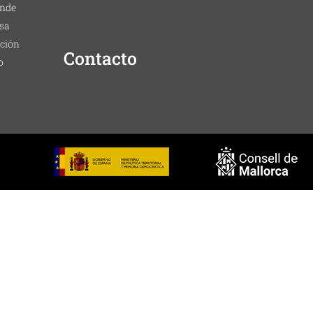
nde
sa
ción
Contacto
o