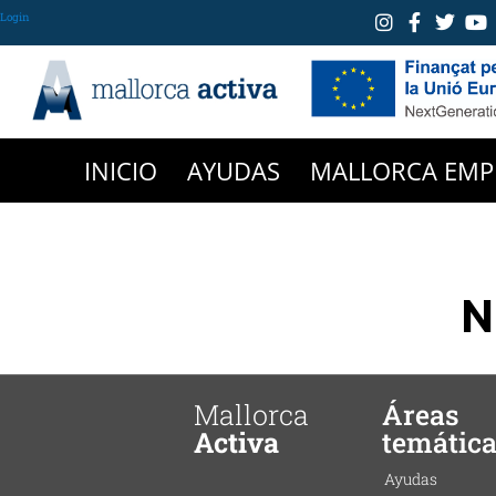
Login
INICIO
AYUDAS
MALLORCA EMP
N
Mallorca
Áreas
Activa
temátic
Ayudas