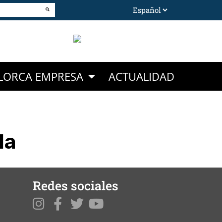
LORCA EMPRESA
ACTUALIDAD
da
Redes sociales