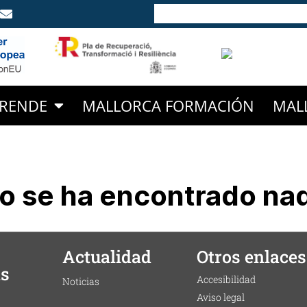
RENDE
MALLORCA FORMACIÓN
MAL
o se ha encontrado na
Actualidad
Otros enlaces
as
Accesibilidad
Noticias
Aviso legal