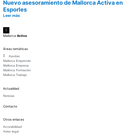
Nuevo asesoramiento de Mallorca Activa en
Esporles
Leer más
Mallorca
Activa
Áreas temáticas
Ayudas
Mallorca Emprende
Mallorca Empresa
Mallorca Formación
Mallorca Trabajo
Actualidad
Noticias
Contacto
Otros enlaces
Accesibilidad
Aviso legal