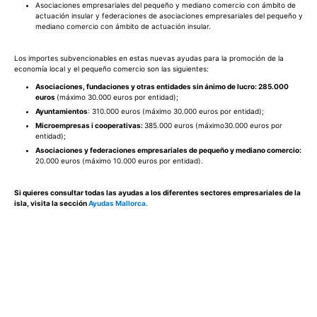
Asociaciones empresariales del pequeño y mediano comercio con ámbito de
actuación insular y federaciones de asociaciones empresariales del pequeño y
mediano comercio con ámbito de actuación insular.
Los importes subvencionables en estas nuevas ayudas para la promoción de la
economía local y el pequeño comercio son las siguientes:
Asociaciones, fundaciones y otras entidades sin ánimo de lucro: 285.000
euros
(máximo 30.000 euros por entidad);
Ayuntamientos
: 310.000 euros (máximo 30.000 euros por entidad);
Microempresas i cooperativas:
385.000 euros (máximo30.000 euros por
entidad);
Asociaciones y federaciones empresariales de pequeño y mediano comercio:
20.000 euros (máximo 10.000 euros por entidad).
Si quieres consultar todas las ayudas a los diferentes sectores empresariales de la
isla, visita la sección
Ayudas Mallorca.