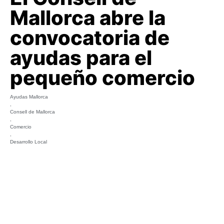
Mallorca abre la
convocatoria de
ayudas para el
pequeño comercio
Ayudas Mallorca
,
Consell de Mallorca
,
Comercio
,
Desarrollo Local