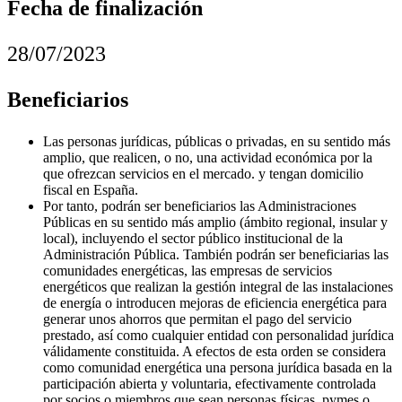
Fecha de finalización
28/07/2023
Beneficiarios
Las personas jurídicas, públicas o privadas, en su sentido más
amplio, que realicen, o no, una actividad económica por la
que ofrezcan servicios en el mercado. y tengan domicilio
fiscal en España.
Por tanto, podrán ser beneficiarios las Administraciones
Públicas en su sentido más amplio (ámbito regional, insular y
local), incluyendo el sector público institucional de la
Administración Pública. También podrán ser beneficiarias las
comunidades energéticas, las empresas de servicios
energéticos que realizan la gestión integral de las instalaciones
de energía o introducen mejoras de eficiencia energética para
generar unos ahorros que permitan el pago del servicio
prestado, así como cualquier entidad con personalidad jurídica
válidamente constituida. A efectos de esta orden se considera
como comunidad energética una persona jurídica basada en la
participación abierta y voluntaria, efectivamente controlada
por socios o miembros que sean personas físicas, pymes o