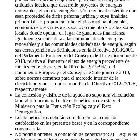
entidades locales, que desarrolle proyectos de energías
renovables, eficiencia energética y/o movilidad sostenible que
sean propiedad de dicha persona jurídica y cuya finalidad
primordial sea proporcionar beneficios medioambientales,
económicos o sociales a sus socios o miembros o a las zonas
locales donde operan, en lugar de ganancias financieras.
Igualmente se considera a las comunidades de energías
renovables y a las comunidades ciudadanas de energía, según
sus correspondientes definiciones en la Directiva 2018/2001,
del Parlamento Europeo y del Consejo, de 11 de diciembre de
2018, relativa al fomento del uso de energía procedente de
fuentes renovables, y en la Directiva 2019/944, del
Parlamento Europeo y del Consejo, de 5 de junio de 2019,
sobre normas comunes para el mercado interior de la
electricidad y por la que se modifica la Directiva 2012/27/UE,
respectivamente.
La concesión y disfrute de la ayuda no supondrá vinculación
laboral o funcionarial entre el beneficiario de esta y el
Ministerio para la Transición Ecológica y el Reto
Demográfico.
Los beneficiarios deberán cumplir con los requisitos
establecidos en las presentes bases y en la correspondiente
convocatoria.
No podrán obtener la condición de beneficiario: a) Aquellos
solicitantes en quienes concurra algunas de las circunstancias