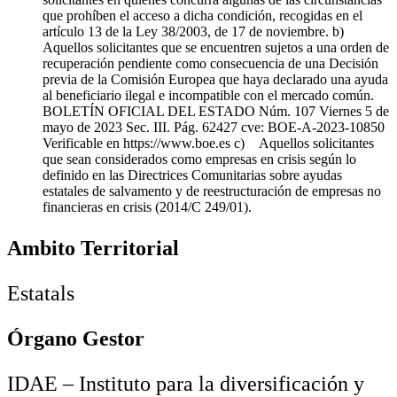
que prohíben el acceso a dicha condición, recogidas en el
artículo 13 de la Ley 38/2003, de 17 de noviembre. b)
Aquellos solicitantes que se encuentren sujetos a una orden de
recuperación pendiente como consecuencia de una Decisión
previa de la Comisión Europea que haya declarado una ayuda
al beneficiario ilegal e incompatible con el mercado común.
BOLETÍN OFICIAL DEL ESTADO Núm. 107 Viernes 5 de
mayo de 2023 Sec. III. Pág. 62427 cve: BOE-A-2023-10850
Verificable en https://www.boe.es c) Aquellos solicitantes
que sean considerados como empresas en crisis según lo
definido en las Directrices Comunitarias sobre ayudas
estatales de salvamento y de reestructuración de empresas no
financieras en crisis (2014/C 249/01).
Ambito Territorial
Estatals
Órgano Gestor
IDAE – Instituto para la diversificación y