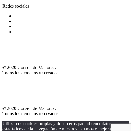
Redes sociales
© 2020 Consell de Mallorca.
Todos los derechos reservados.
© 2020 Consell de Mallorca.
Todos los derechos reservados.
Utilizamos cookies propias y de terceros para obtener datos
estadísticos de la navegación de nuestros usuarios y mejorar nuestros