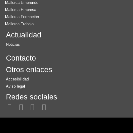
Mallorca Emprende
Mallorca Empresa
Mallorca Formación
Mallorca Trabajo
Actualidad
Noticias
Contacto
Otros enlaces
Accesibilidad
Aviso legal
Redes sociales