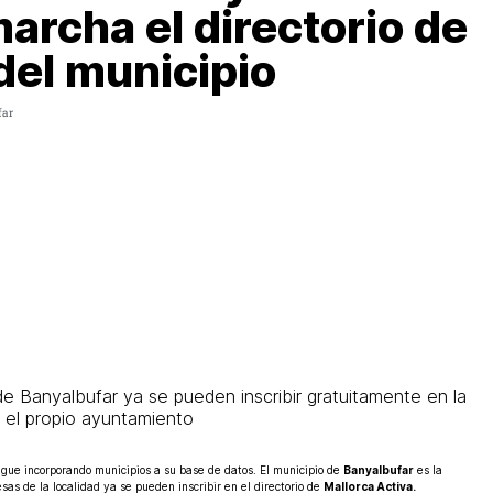
archa el directorio de
el municipio
far
e Banyalbufar ya se pueden inscribir gratuitamente en la
 el propio ayuntamiento
gue incorporando municipios a su base de datos. El municipio de
Banyalbufar
es la
sas de la localidad ya se pueden inscribir en el directorio de
Mallorca Activa.