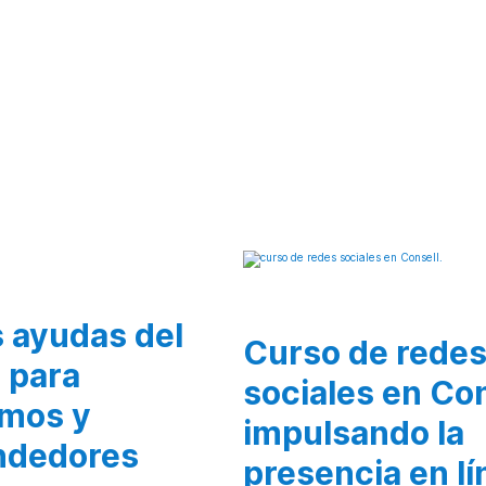
 ayudas del
Curso de rede
 para
sociales en Con
mos y
impulsando la
ndedores
presencia en lí