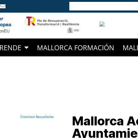
RENDE
MALLORCA FORMACIÓN
MAL
Mallorca Ac
Ayuntamie