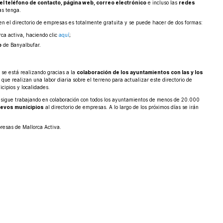
 el teléfono de contacto, página web, correo electrónico
e incluso las
redes
as tenga.
 en el directorio de empresas es totalmente gratuita y se puede hacer de dos formas:
ca activa, haciendo clic
aquí
;
o
de Banyalbufar.
 se está realizando gracias a la
colaboración de los ayuntamientos con las y los
, que realizan una labor diaria sobre el terreno para actualizar este directorio de
cipios y localidades.
 sigue trabajando en colaboración con todos los ayuntamientos de menos de 20.000
uevos municipios
al directorio de empresas. A lo largo de los próximos días se irán
resas de Mallorca Activa.