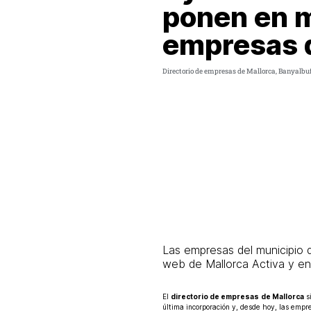
ponen en m
empresas d
Directorio de empresas de Mallorca
,
Banyalbu
Las empresas del municipio d
web de Mallorca Activa y en
El
directorio de empresas
de Mallorca
si
última incorporación y, desde hoy, las empre