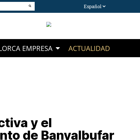
LORCA EMPRESA
ACTUALIDAD
tiva y el
nto de Banyalbufar