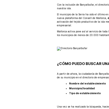
Con la inclusión de Banyalbufar, el directo
nuestra isla.
El municipio de la Serra ha sido el último en
nueva plataforma del Consell de Mallorca,
d
activación del tejido productivo de la isla 
empresarial.
Mallorca activa pone así al servicio de toda
los municipios de menos de 20.000 habitant
¿CÓMO PUEDO BUSCAR UN
A partir de ahora, la ciudadanía de Banyal
de su municipio en el directorio de empresa
Nombre del establecimiento
Municipio/localidad
Tipo de establecimiento
Una vez se ha realizado la búsqueda, hacien