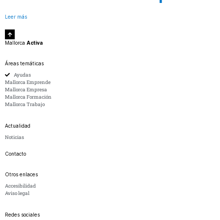
Leer más
Mallorca
Activa
Áreas temáticas
Ayudas
Mallorca Emprende
Mallorca Empresa
Mallorca Formación
Mallorca Trabajo
Actualidad
Noticias
Contacto
Otros enlaces
Accesibilidad
Aviso legal
Redes sociales