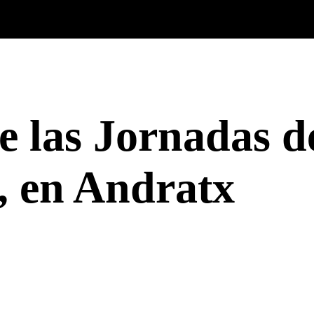
e las Jornadas de
, en Andratx