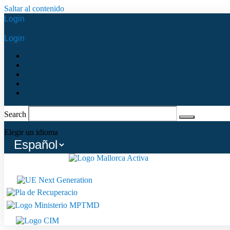
Saltar al contenido
Login
Login
Search
Elegir un idioma