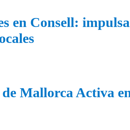
es en Consell: impulsa
locales
de Mallorca Activa en