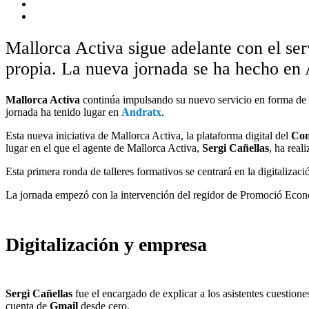
Mallorca Activa sigue adelante con el ser
propia. La nueva jornada se ha hecho en 
Mallorca Activa
continúa impulsando su nuevo servicio en forma de ta
jornada ha tenido lugar en
Andratx
.
Esta nueva iniciativa de Mallorca Activa, la plataforma digital del
Con
lugar en el que el agente de Mallorca Activa,
Sergi Cañellas
, ha real
Esta primera ronda de talleres formativos se centrará en la digitalizac
La jornada empezó con la intervención del regidor de Promoció Econ
Digitalización y empresa
Sergi Cañellas
fue el encargado de explicar a los asistentes cuestion
cuenta de
Gmail
desde cero.