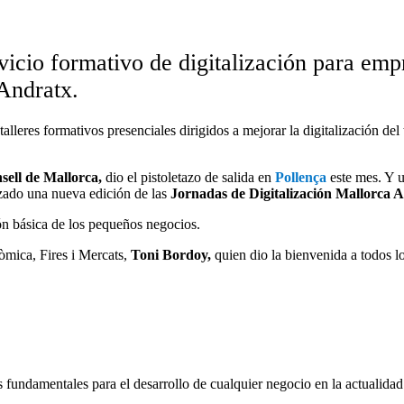
vicio formativo de digitalización para emp
Andratx.
lleres formativos presenciales dirigidos a mejorar la digitalización del
sell de Mallorca,
dio el pistoletazo de salida en
Pollença
este mes. Y u
izado una nueva edición de las
Jornadas de Digitalización Mallorca A
ión básica de los pequeños negocios.
òmica, Fires i Mercats,
Toni Bordoy,
quien dio la bienvenida a todos lo
es fundamentales para el desarrollo de cualquier negocio en la actualida