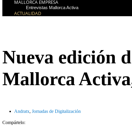
MALLORCA EMPRESA
Entrevistas Mallorca Activa
ACTUALIDAD
Nueva edición d
Mallorca Activa
Andratx
,
Jornadas de Digitalización
Compártelo: