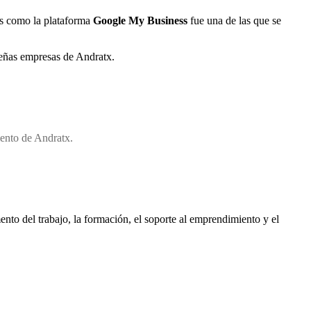
es como la plataforma
Google My Business
fue una de las que se
ueñas empresas de Andratx.
iento de Andratx.
mento del trabajo, la formación, el soporte al emprendimiento y el