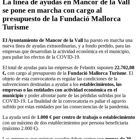
La línea de ayudas en Mancor de la Vall
se pone en marcha con cargo al
presupuesto de la Fundació Mallorca
Turisme
El Ayuntamiento de Mancor de la Vall
ha puesto en marcha una
nueva línea de ayudas extraordinarias, y a fondo perdido, para las
empresas que desarrollan la actividad económica en el municipio,
para paliar los efectos de la COVID-19.
El total de ayudas para las empresas de Felanitx suponen
22.702,08
€,
con cargo al presupuesto de la
Fundació Mallorca Turisme
. El
objeto de esta convocatoria es regular las condiciones de la
subvenciones destinadas a ayudar a los
establecimientos, las
empresas o las entidades con actividad económica en el
municipio
y poder afrontar parte de las pérdidas sufridas por la
COVID-19. La finalidad de la convocatoria es paliar el agravio
sufrido por estas entidades por las consecuencias de la pandemia.
La ayuda será de
1.000 € por centro de trabajo o establecimiento
con un máximo de dos establecimientos por persona beneficiaria
(máximo 2.000 €).
Las empresas que quieran acceder deben contar con
menos de 20