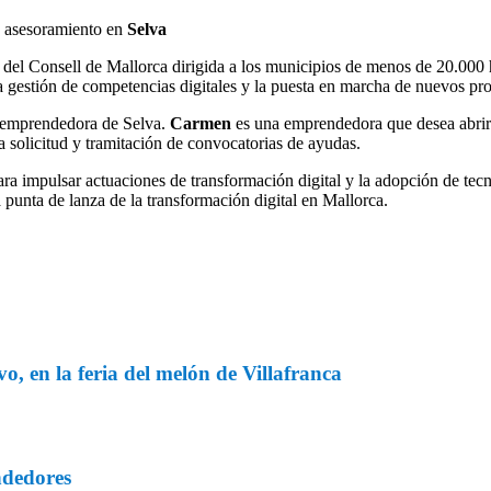
o asesoramiento en
Selva
 del Consell de Mallorca dirigida a los municipios de menos de 20.000 
 la gestión de competencias digitales y la puesta en marcha de nuevos p
a emprendedora de Selva.
Carmen
es una emprendedora que desea abrir 
 solicitud y tramitación de convocatorias de ayudas.
ra impulsar actuaciones de transformación digital y la adopción de tecn
 punta de lanza de la transformación digital en Mallorca.
o, en la feria del melón de Villafranca
ndedores