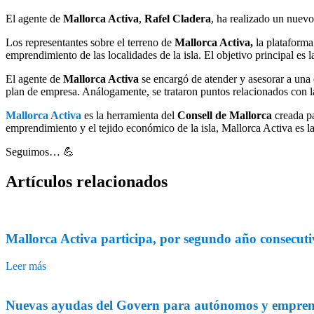
El agente de
Mallorca Activa
,
Rafel Cladera
, ha realizado un nuev
Los representantes sobre el terreno de
Mallorca Activa,
la plataforma
emprendimiento de las localidades de la isla. El objetivo principal es
El agente de
Mallorca Activa
se encargó de atender y asesorar a un
plan de empresa. Análogamente, se trataron puntos relacionados con la
Mallorca Activa
es la herramienta del
Consell de Mallorca
creada pa
emprendimiento y el tejido económico de la isla, Mallorca Activa es la
Seguimos… 💪
Artículos
relacionados
Mallorca Activa participa, por segundo año consecutiv
Leer más
Nuevas ayudas del Govern para autónomos y empre