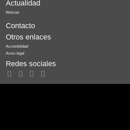
Actualidad
Noticias
Contacto
Otros enlaces
Accesibilidad
Aviso legal
Redes sociales