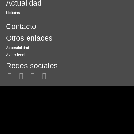
Actualidad
Noticias
Contacto
Otros enlaces
Accesibilidad
Aviso legal
Redes sociales