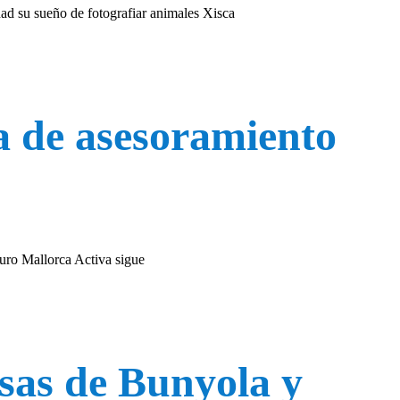
ad su sueño de fotografiar animales Xisca
a de asesoramiento
uro Mallorca Activa sigue
sas de Bunyola y