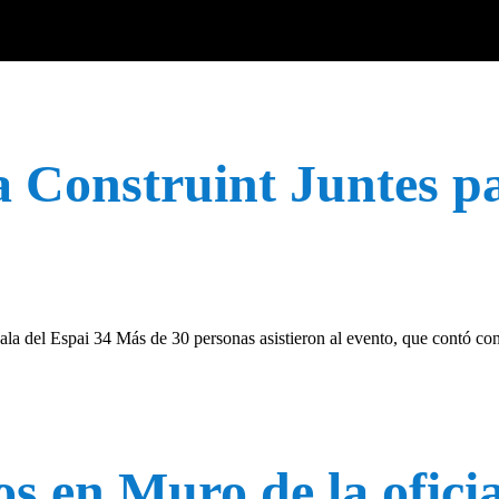
da Construint Juntes p
la del Espai 34 Más de 30 personas asistieron al evento, que contó con
s en Muro de la ofici