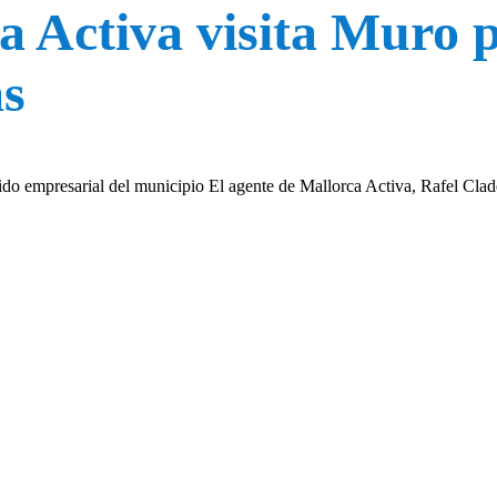
a Activa visita Muro p
as
ejido empresarial del municipio El agente de Mallorca Activa, Rafel Cla