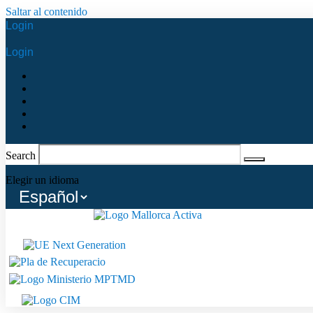
Saltar al contenido
Login
Login
Search
Elegir un idioma