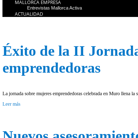
MALLORCA EMPRESA
Entrevistas Mallorca Activa
ACTUALIDAD
Éxito de la II Jorna
emprendedoras
La jornada sobre mujeres emprendedoras celebrada en Muro llena la sa
Leer más
Nuevos asesoramiento