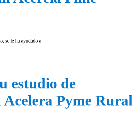
o, se le ha ayudado a
 estudio de
na Acelera Pyme Rural