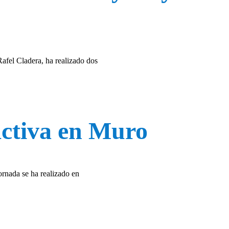
afel Cladera, ha realizado dos
Activa en Muro
ornada se ha realizado en