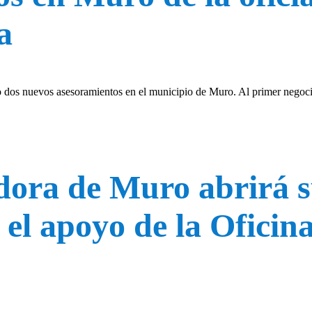
a
dos nuevos asesoramientos en el municipio de Muro. Al primer negoci
ra de Muro abrirá su
 el apoyo de la Ofici