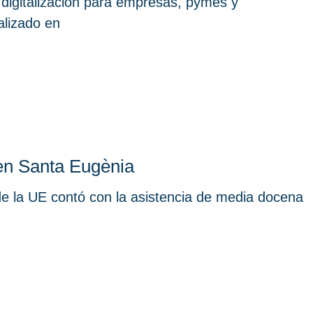
e digitalización para empresas, pymes y
alizado en
en Santa Eugènia
de la UE contó con la asistencia de media docena