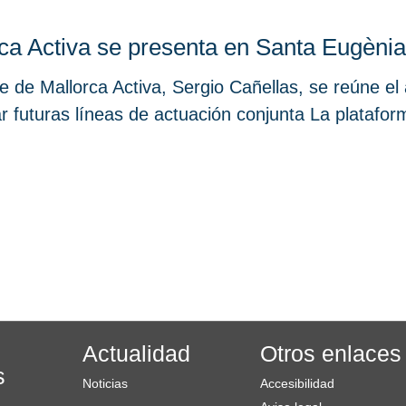
ca Activa se presenta en Santa Eugèni
e de Mallorca Activa, Sergio Cañellas, se reúne el
r futuras líneas de actuación conjunta La platafor
Actualidad
Otros enlaces
s
Noticias
Accesibilidad