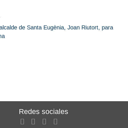
a
 alcalde de Santa Eugènia, Joan Riutort, para
ma
Redes sociales