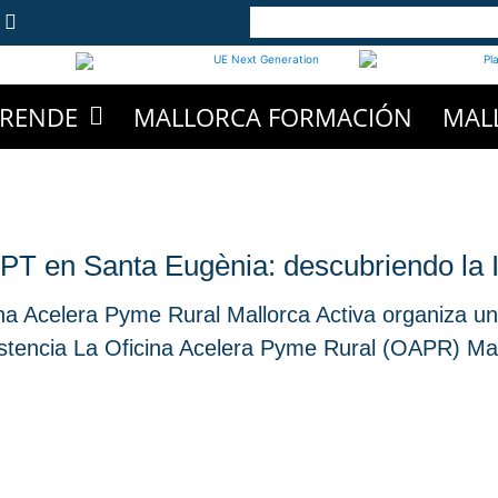
PRENDE
MALLORCA FORMACIÓN
MAL
T en Santa Eugènia: descubriendo la Int
ina Acelera Pyme Rural Mallorca Activa organiza u
istencia La Oficina Acelera Pyme Rural (OAPR) Mal