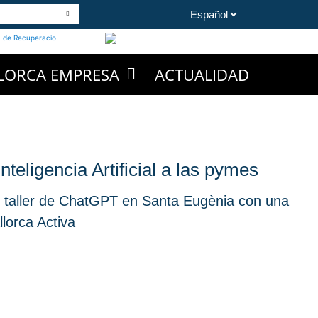
LORCA EMPRESA
ACTUALIDAD
eligencia Artificial a las pymes
n taller de ChatGPT en Santa Eugènia con una
lorca Activa