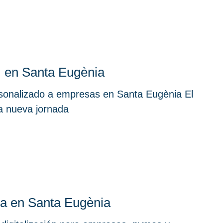
 en Santa Eugènia
rsonalizado a empresas en Santa Eugènia El
na nueva jornada
iva en Santa Eugènia