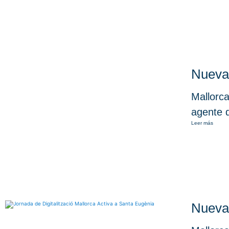
Nueva
Mallorc
agente d
Leer más
Nueva 