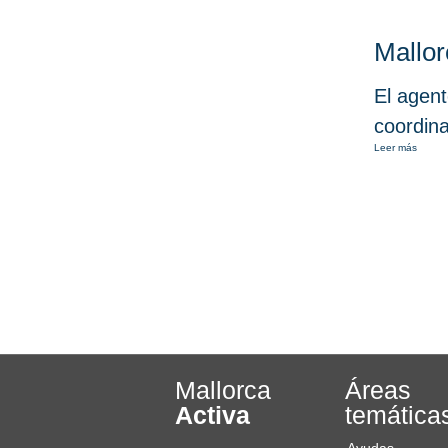
Mallor
El agent
coordina
Leer más
Mallorca
Áreas
Activa
temática