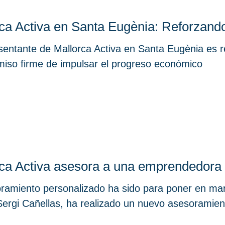
ca Activa en Santa Eugènia: Reforzando
sentante de Mallorca Activa en Santa Eugènia es re
iso firme de impulsar el progreso económico
ca Activa asesora a una emprendedora
ramiento personalizado ha sido para poner en marc
Sergi Cañellas, ha realizado un nuevo asesoramie