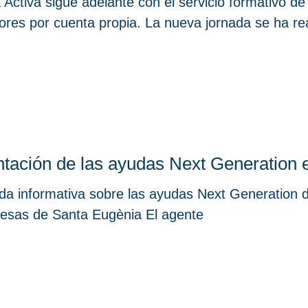
 Activa sigue adelante con el servicio formativo d
ores por cuenta propia. La nueva jornada se ha re
tación de las ayudas Next Generation 
da informativa sobre las ayudas Next Generation 
esas de Santa Eugènia El agente