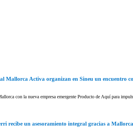
al Mallorca Activa organizan en Sineu un encuentro con
allorca con la nueva empresa emergente Producto de Aquí para impulsa
i recibe un asesoramiento integral gracias a Mallorca