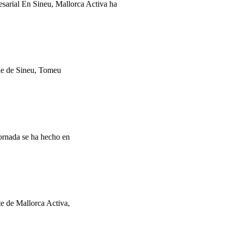
sarial En Sineu, Mallorca Activa ha
lde de Sineu, Tomeu
jornada se ha hecho en
e de Mallorca Activa,