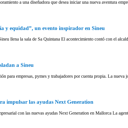
amiento a una diseñadora que desea iniciar una nueva aventura empre
ía y equidad”, un evento inspirador en Sineu
ineu llena la sala de Sa Quintana El acontecimiento contó con el alca
asladan a Sineu
ación para empresas, pymes y trabajadores por cuenta propia. La nueva 
ara impulsar las ayudas Next Generation
empresarial con las nuevas ayudas Next Generation en Mallorca La agent