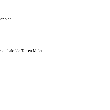
torio de
 con el alcalde Tomeu Mulet