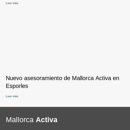
Leer más
Nuevo asesoramiento de Mallorca Activa en
Esporles
Leer más
Mallorca
Activa