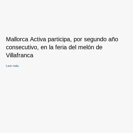
Mallorca Activa participa, por segundo año
consecutivo, en la feria del melón de
Villafranca
Leer más