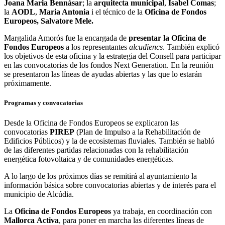
Joana Maria Bennàsar
; la
arquitecta municipal
,
Isabel Comas
;
la
AODL
,
Maria Antonia
i el técnico de la
Oficina de Fondos
Europeos,
Salvatore Mele.
Margalida Amorós fue la encargada de
presentar la Oficina de
Fondos Europeos
a los representantes
alcudiencs
. También explicó
los objetivos de esta oficina y la estrategia del Consell para participar
en las convocatorias de los fondos Next Generation. En la reunión
se presentaron las líneas de ayudas abiertas y las que lo estarán
próximamente.
Programas y convocatorias
Desde la Oficina de Fondos Europeos se explicaron las
convocatorias
PIREP
(Plan de Impulso a la Rehabilitación de
Edificios Públicos) y la de ecosistemas fluviales. También se habló
de las diferentes partidas relacionadas con la rehabilitación
energética fotovoltaica y de comunidades energéticas.
A lo largo de los próximos días se remitirá al ayuntamiento la
información básica sobre convocatorias abiertas y de interés para el
municipio de Alcúdia.
La
Oficina de Fondos Europeos
ya trabaja, en coordinación con
Mallorca
Activa
, para poner en marcha las diferentes líneas de