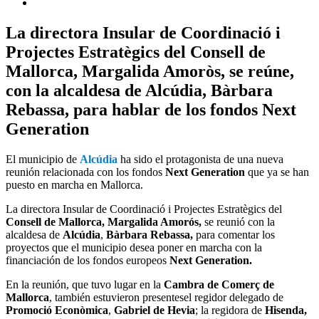
La directora Insular de Coordinació i
Projectes Estratègics del Consell de
Mallorca, Margalida Amoròs, se reúne,
con la alcaldesa de Alcúdia, Bàrbara
Rebassa, para hablar de los fondos Next
Generation
El municipio de
Alcúdia
ha sido el protagonista de una nueva
reunión relacionada con los fondos
Next Generation
que ya se han
puesto en marcha en Mallorca.
La directora Insular de Coordinació i Projectes Estratègics del
Consell de Mallorca, Margalida Amorós,
se reunió con la
alcaldesa de
Alcúdia
,
Bàrbara Rebassa,
para comentar los
proyectos que el municipio desea poner en marcha con la
financiación de los fondos europeos
Next Generation.
En la reunión, que tuvo lugar en la
Cambra de Comerç de
Mallorca
, también estuvieron presentesel regidor delegado de
Promoció Econòmica
,
Gabriel de Hevia
; la regidora de
Hisenda,