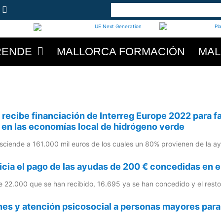
RENDE
MALLORCA FORMACIÓN
MAL
 recibe financiación de Interreg Europe 2022 para fa
en las economías local de hidrógeno verde
sciende a 161.000 mil euros de los cuales un 80% provienen de la a
nicia el pago de las ayudas de 200 € concedidas en e
 22.000 que se han recibido, 16.695 ya se han concedido y el resto e
es y atención psicosocial a personas mayores para