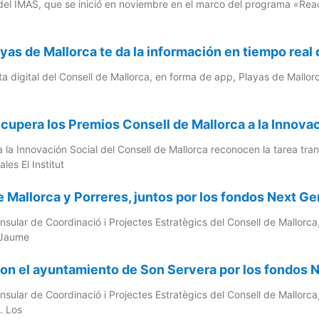
el IMAS, que se inició en noviembre en el marco del programa «React
yas de Mallorca te da la información en tiempo real
a digital del Consell de Mallorca, en forma de app, Playas de Mallorc
ecupera los Premios Consell de Mallorca a la Innova
 la Innovación Social del Consell de Mallorca reconocen la tarea tra
ales El Institut
e Mallorca y Porreres, juntos por los fondos Next Ge
Insular de Coordinació i Projectes Estratègics del Consell de Mallorc
 Jaume
on el ayuntamiento de Son Servera por los fondos 
Insular de Coordinació i Projectes Estratègics del Consell de Mallor
. Los