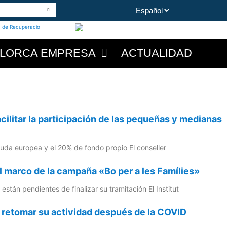
LORCA EMPRESA
ACTUALIDAD
cilitar la participación de las pequeñas y medianas
yuda europea y el 20% de fondo propio El conseller
l marco de la campaña «Bo per a les Famílies»
stán pendientes de finalizar su tramitación El Institut
 retomar su actividad después de la COVID