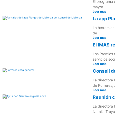
El programa d
mayor
Leer más
La app Pla
La herramient
de
Leer más
El IMAS r
Los Premios a
servicios soci
Leer más
Consell d
La directora 
de Porreres,
Leer más
Reunión c
La directora 
Natalia Troya