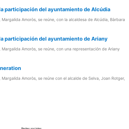
la participación del ayuntamiento de Alcúdia
a, Margalida Amoròs, se reúne, con la alcaldesa de Alcúdia, Bàrbara
la participación del ayuntamiento de Ariany
ca, Margalida Amoròs, se reúne, con una representación de Ariany
eneration
a, Margalida Amoròs, se reúne con el alcalde de Selva, Joan Rotger,
Redes sociales