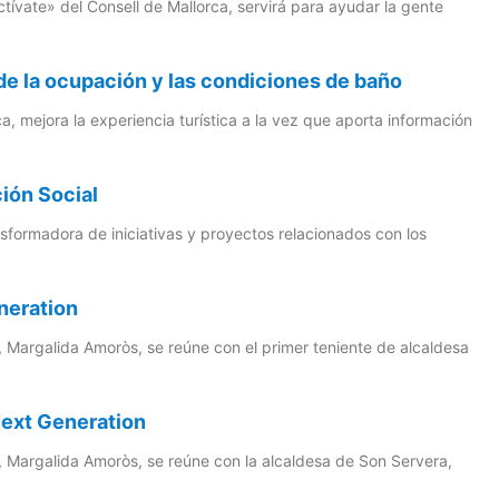
ívate» del Consell de Mallorca, servirá para ayudar la gente
 de la ocupación y las condiciones de baño
a, mejora la experiencia turística a la vez que aporta información
ción Social
nsformadora de iniciativas y proyectos relacionados con los
neration
a, Margalida Amoròs, se reúne con el primer teniente de alcaldesa
Next Generation
ca, Margalida Amoròs, se reúne con la alcaldesa de Son Servera,