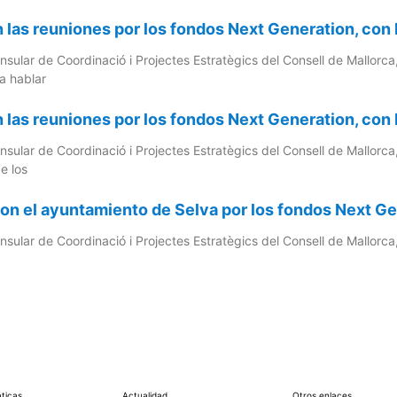
 las reuniones por los fondos Next Generation, con 
Insular de Coordinació i Projectes Estratègics del Consell de Mallorc
a hablar
 las reuniones por los fondos Next Generation, con 
Insular de Coordinació i Projectes Estratègics del Consell de Mallor
e los
on el ayuntamiento de Selva por los fondos Next G
Insular de Coordinació i Projectes Estratègics del Consell de Mallorc
ticas
Actualidad
Otros enlaces