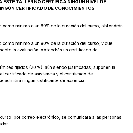
A ESTE TALLER NO CERTIFICA NINGÚN NIVEL DE
NINGÚN CERTIFICADO DE CONOCIMIENTOS
o como mínimo a un 80% de la duración del curso, obtendrán
 como mínimo a un 80% de la duración del curso, y que,
ente la avaluación, obtendrán un certificado de
límites fijados (20 %), aún siendo justificadas, suponen la
l certificado de asistencia y el certificado de
e admitirá ningún justificante de ausencia.
l curso, por correo electrónico, se comunicará a las personas
tidas.