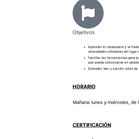
Objetivos
Aprender el vocabulario y la fras
necesidades cotidianas del lugar 
Facilitar las herramientas para q
que pueda comunicarse en catalán 
Entender, leer y escribir notas de 
HORARIO
Mañana: lunes y miércoles, de 
CERTIFICACIÓN