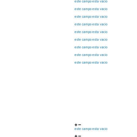
este campo esta vacio
este campo esta vacio
este campo esta vacio
este campo esta vacio
este campo esta vacio
este campo esta vacio
este campo esta vacio
este campo esta vacio
este campo esta vacio
este campo esta vacio