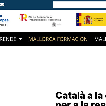
RENDE
MALLORCA FORMACIÓN
MAL
Català a la
per a la re