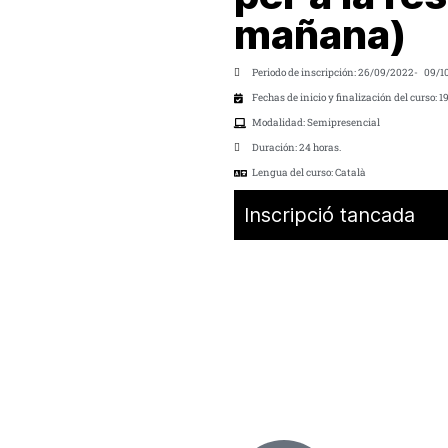
mañana)
Periodo de inscripción: 26/09/2022
- 09/1
Fechas de inicio y finalización del curso: 
Modalidad: Semipresencial
Duración: 24 horas.
Lengua del curso: Català
Inscripció tancada