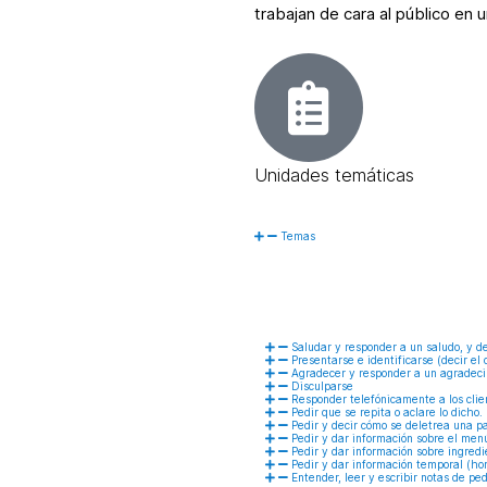
trabajan de cara al público en 
Unidades temáticas
Temas
Saludar y responder a un saludo, y d
Presentarse e identificarse (decir el o
Agradecer y responder a un agradec
Disculparse
Responder telefónicamente a los clie
Pedir que se repita o aclare lo dicho.
Pedir y decir cómo se deletrea una p
Pedir y dar información sobre el menú
Pedir y dar información sobre ingredi
Pedir y dar información temporal (ho
Entender, leer y escribir notas de ped