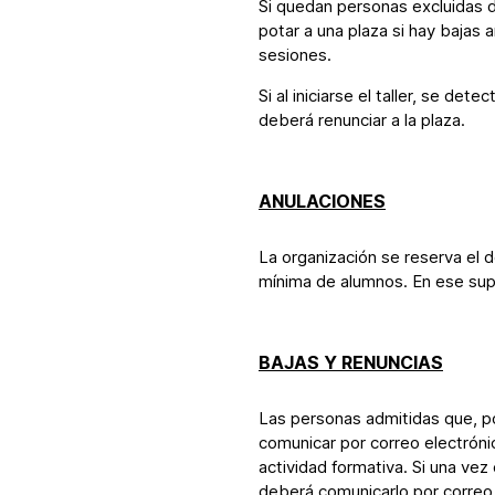
Si quedan personas excluidas de
potar a una plaza si hay bajas a
sesiones.
Si al iniciarse el taller, se det
deberá renunciar a la plaza.
ANULACIONES
La organización se reserva el de
mínima de alumnos. En ese supu
BAJAS Y RENUNCIAS
Las personas admitidas que, por
comunicar por correo electróni
actividad formativa. Si una ve
deberá comunicarlo por correo 