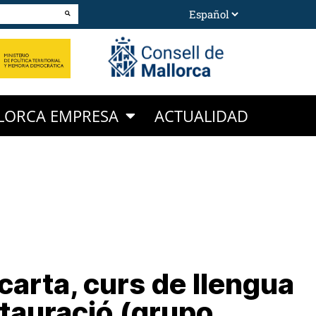
LORCA EMPRESA
ACTUALIDAD
 carta, curs de llengua
stauració (grupo