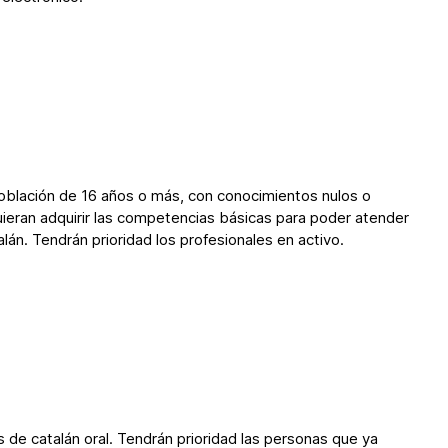
 población de 16 años o más, con conocimientos nulos o
uieran adquirir las competencias básicas para poder atender
alán. Tendrán prioridad los profesionales en activo.
de catalán oral. Tendrán prioridad las personas que ya