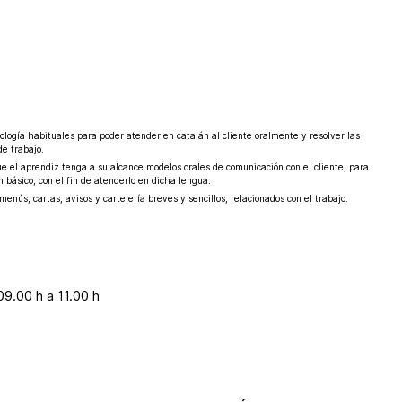
eología habituales para poder atender en catalán al cliente oralmente y resolver las
de trabajo.
ue el aprendiz tenga a su alcance modelos orales de comunicación con el cliente, para
básico, con el fin de atenderlo en dicha lengua.
menús, cartas, avisos y cartelería breves y sencillos, relacionados con el trabajo.
09.00 h a 11.00 h