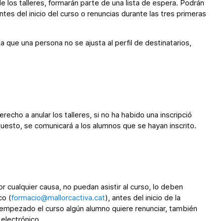
 los talleres, formarán parte de una lista de espera. Podrán
ntes del inicio del curso o renuncias durante las tres primeras
ecta que una persona no se ajusta al perfil de destinatarios,
recho a anular los talleres, si no ha habido una inscripció
esto, se comunicará a los alumnos que se hayan inscrito.
 cualquier causa, no puedan asistir al curso, lo deben
co (
formacio@mallorcactiva.cat
), antes del inicio de la
z empezado el curso algún alumno quiere renunciar, también
electrónico.