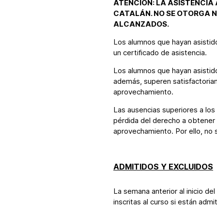
ATENCIÓN: LA ASISTENCIA 
CATALÁN. NO SE OTORGA 
ALCANZADOS.
Los alumnos que hayan asistid
un certificado de asistencia.
Los alumnos que hayan asistido
además, superen satisfactoriam
aprovechamiento.
Las ausencias superiores a los 
pérdida del derecho a obtener e
aprovechamiento. Por ello, no s
ADMITIDOS Y EXCLUIDOS
La semana anterior al inicio de
inscritas al curso si están admi