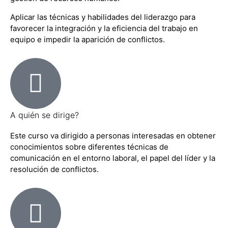
Aplicar las técnicas y habilidades del liderazgo para
favorecer la integración y la eficiencia del trabajo en
equipo e impedir la aparición de conflictos.
A quién se dirige?
Este curso va dirigido a personas interesadas en obtener
conocimientos sobre diferentes técnicas de
comunicación en el entorno laboral, el papel del líder y la
resolución de conflictos.