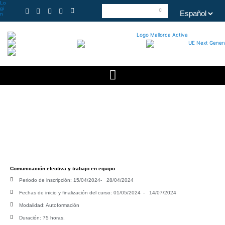
Lo
gi
n
Comunicación efectiva y trabajo en equipo
Periodo de inscripción: 15/04/2024
- 28/04/2024
Fechas de inicio y finalización del curso: 01/05/2024
- 14/07/2024
Modalidad: Autoformación
Duración: 75 horas.