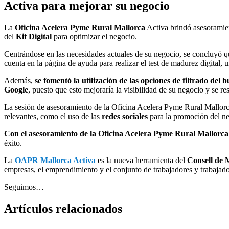
Activa para mejorar su negocio
La
Oficina Acelera Pyme Rural Mallorca
Activa brindó asesorami
del
Kit Digital
para optimizar el negocio.
Centrándose en las necesidades actuales de su negocio, se concluyó 
cuenta en la página de ayuda para realizar el test de madurez digital, un
Además,
se fomentó la utilización de las opciones de filtrado del b
Google
, puesto que esto mejoraría la visibilidad de su negocio y se re
La sesión de asesoramiento de la Oficina Acelera Pyme Rural Mallor
relevantes, como el uso de las
redes sociales
para la promoción del ne
Con el asesoramiento de la Oficina Acelera Pyme Rural Mallorca
éxito.
La
OAPR Mallorca Activa
es la nueva herramienta del
Consell de 
empresas, el emprendimiento y el conjunto de trabajadores y trabajado
Seguimos…
Artículos
relacionados