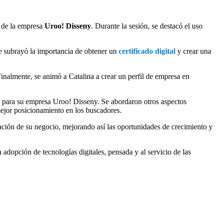
s de la empresa
Uroo! Disseny
. Durante la sesión, se destacó el uso
e subrayó la importancia de obtener un
certificado digital
y crear una
inalmente, se animó a Catalina a crear un perfil de empresa en
a
para su empresa Uroo! Disseny. Se abordaron otros aspectos
mejor posicionamiento en los buscadores.
zación de su negocio, mejorando así las oportunidades de crecimiento y
 adopción de tecnologías digitales, pensada y al servicio de las