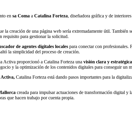
ento en
sa Coma
a
Catalina Forteza
, diseñadora gráfica y de interiore
que la creación de una página web sería extremadamente útil. También s
 requisito para gestionar la solicitud.
uscador de agentes digitales locales
para conectar con profesionales. F
saltó la simplicidad del proceso de creación.
ca Activa proporcionó a Catalina Forteza una
visión clara y estratégic
gocio y la optimización de los contenidos digitales para conseguir un 
 Activa,
Catalina Forteza está dando pasos importantes para la digitali
Mallorca
creada para impulsar actuaciones de transformación digital y la
ras que hacen trabajo por cuenta propia.