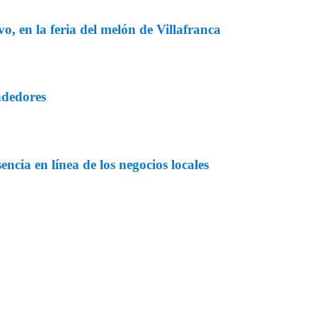
o, en la feria del melón de Villafranca
ndedores
ncia en línea de los negocios locales