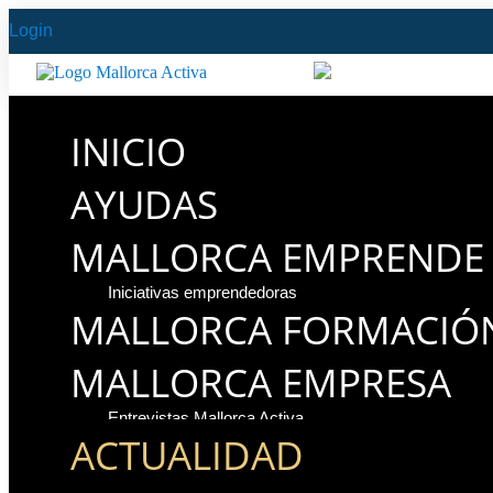
Login
INICIO
AYUDAS
MALLORCA EMPRENDE
Iniciativas emprendedoras
MALLORCA FORMACIÓ
MALLORCA EMPRESA
Entrevistas Mallorca Activa
ACTUALIDAD