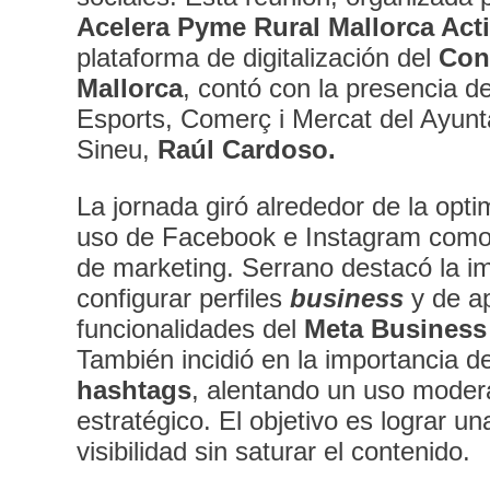
Acelera Pyme Rural Mallorca Acti
plataforma de digitalización del
Con
Mallorca
, contó con la presencia de
Esports, Comerç i Mercat del Ayun
Sineu,
Raúl Cardoso.
La jornada giró alrededor de la opti
uso de Facebook e Instagram como
de marketing. Serrano destacó la i
configurar perfiles
business
y de a
funcionalidades del
Meta Business
También incidió en la importancia de
hashtags
, alentando un uso moder
estratégico. El objetivo es lograr u
visibilidad sin saturar el contenido.