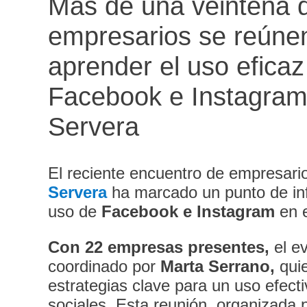
Más de una veintena 
empresarios se reúne
aprender el uso eficaz
Facebook e Instagra
Servera
El reciente encuentro de empresar
Servera
ha marcado un punto de inf
uso de
Facebook e Instagram
en e
Con 22 empresas presentes,
el e
coordinado por
Marta Serrano,
qui
estrategias clave para un uso efect
sociales. Esta reunión, organizada 