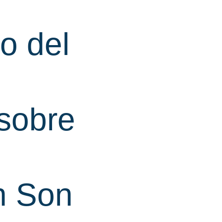
o del
 sobre
n Son