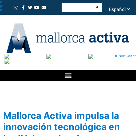
Lo
gi
n
Mallorca Activa impulsa la
innovación tecnológica en