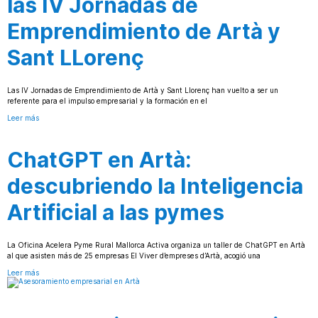
las IV Jornadas de
Emprendimiento de Artà y
Sant LLorenç
Las IV Jornadas de Emprendimiento de Artà y Sant Llorenç han vuelto a ser un
referente para el impulso empresarial y la formación en el
Leer más
ChatGPT en Artà:
descubriendo la Inteligencia
Artificial a las pymes
La Oficina Acelera Pyme Rural Mallorca Activa organiza un taller de ChatGPT en Artà
al que asisten más de 25 empresas El Viver d’empreses d’Artà, acogió una
Leer más