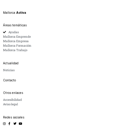
Mallorca
Activa
Áreas temáticas
Ayudas
Mallorca Emprende
Mallorca Empresa
Mallorca Formación
Mallorca Trabajo
Actualidad
Noticias
Contacto
Otros enlaces
Accesibilidad
Aviso legal
Redes sociales