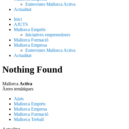
Entrevistes Mallorca Activa
Actualitat
Inici
AJUTS
Mallorca Emprèn
Iniciatives emprenedores
Mallorca Formació
Mallorca Empresa
Entrevistes Mallorca Activa
Actualitat
Nothing Found
Mallorca
Activa
Àrees temàtiques
Ajuts
Mallorca Emprèn
Mallorca Empresa
Mallorca Formació
Mallorca Treball