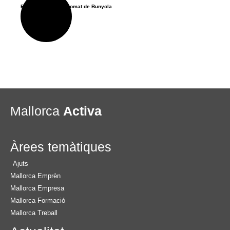
Entrevista a s’Economat de Bunyola
Mallorca
Activa
Àrees temàtiques
Ajuts
Mallorca Emprèn
Mallorca Empresa
Mallorca Formació
Mallorca Treball