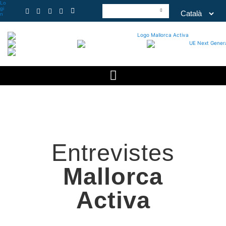
Lo
gi
n
Entrevistes
Mallorca
Activa