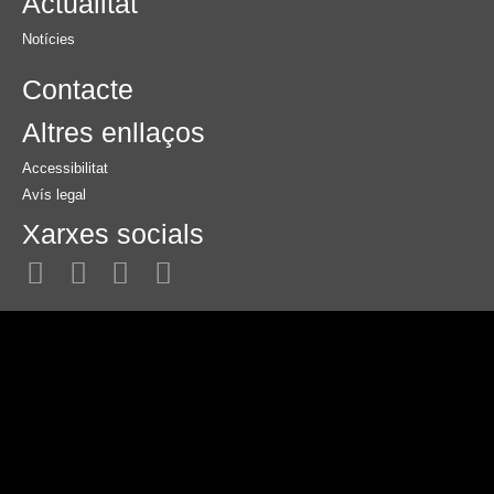
Actualitat
Notícies
Contacte
Altres enllaços
Accessibilitat
Avís legal
Xarxes socials