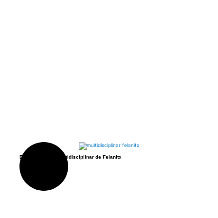
Entrevista a Sa Multidisciplinar de Felanitx