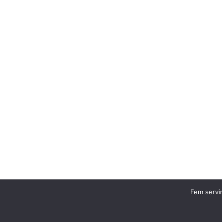
Fem servir