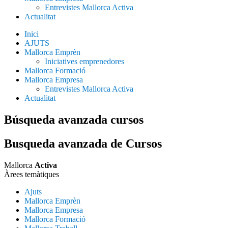
Entrevistes Mallorca Activa
Actualitat
Inici
AJUTS
Mallorca Emprèn
Iniciatives emprenedores
Mallorca Formació
Mallorca Empresa
Entrevistes Mallorca Activa
Actualitat
Búsqueda avanzada cursos
Busqueda
avanzada
de Cursos
Mallorca
Activa
Àrees temàtiques
Ajuts
Mallorca Emprèn
Mallorca Empresa
Mallorca Formació