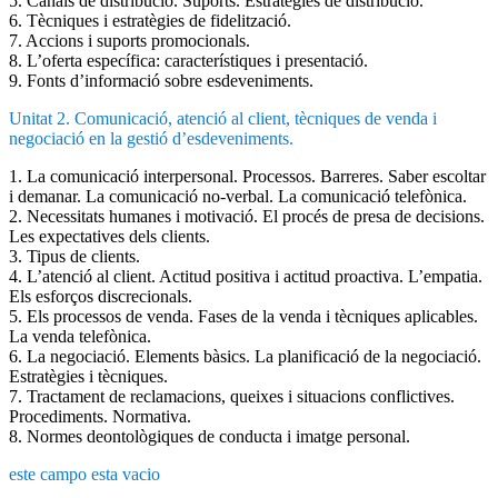
5. Canals de distribució. Suports. Estratègies de distribució.
6. Tècniques i estratègies de fidelització.
7. Accions i suports promocionals.
8. L’oferta específica: característiques i presentació.
9. Fonts d’informació sobre esdeveniments.
Unitat 2. Comunicació, atenció al client, tècniques de venda i
negociació en la gestió d’esdeveniments.
1. La comunicació interpersonal. Processos. Barreres. Saber escoltar
i demanar. La comunicació no-verbal. La comunicació telefònica.
2. Necessitats humanes i motivació. El procés de presa de decisions.
Les expectatives dels clients.
3. Tipus de clients.
4. L’atenció al client. Actitud positiva i actitud proactiva. L’empatia.
Els esforços discrecionals.
5. Els processos de venda. Fases de la venda i tècniques aplicables.
La venda telefònica.
6. La negociació. Elements bàsics. La planificació de la negociació.
Estratègies i tècniques.
7. Tractament de reclamacions, queixes i situacions conflictives.
Procediments. Normativa.
8. Normes deontològiques de conducta i imatge personal.
este campo esta vacio