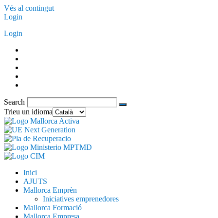
Vés al contingut
Login
Login
Search
Trieu un idioma
Inici
AJUTS
Mallorca Emprèn
Iniciatives emprenedores
Mallorca Formació
Mallorca Empresa