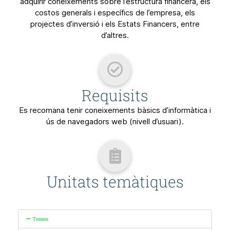
adquirir coneixements sobre l’estructura financera, els
costos generals i específics de l’empresa, els
projectes d’inversió i els Estats Financers, entre
d’altres.
Requisits
Es recomana tenir coneixements bàsics d’informàtica i
ús de navegadors web (nivell d’usuari).
Unitats temàtiques
Temes