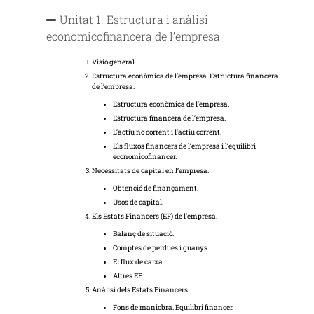
Unitat 1. Estructura i anàlisi
economicofinancera de l’empresa
Visió general.
Estructura econòmica de l’empresa. Estructura financera
de l’empresa.
Estructura econòmica de l’empresa.
Estructura financera de l’empresa.
L’actiu no corrent i l’actiu corrent.
Els fluxos financers de l’empresa i l’equilibri
economicofinancer.
Necessitats de capital en l’empresa.
Obtenció de finançament.
Usos de capital.
Els Estats Financers (EF) de l’empresa.
Balanç de situació.
Comptes de pèrdues i guanys.
El flux de caixa.
Altres EF.
Anàlisi dels Estats Financers.
Fons de maniobra. Equilibri financer.