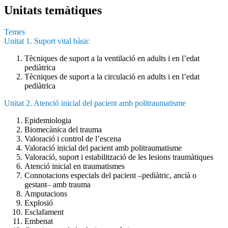
Unitats temàtiques
Temes
Unitat 1. Suport vital bàsic
Tècniques de suport a la ventilació en adults i en l’edat
pediàtrica
Tècniques de suport a la circulació en adults i en l’edat
pediàtrica
Unitat 2. Atenció inicial del pacient amb politraumatisme
Epidemiologia
Biomecànica del trauma
Valoració i control de l’escena
Valoració inicial del pacient amb politraumatisme
Valoració, suport i estabilització de les lesions traumàtiques
Atenció inicial en traumatismes
Connotacions especials del pacient –pediàtric, ancià o
gestant– amb trauma
Amputacions
Explosió
Esclafament
Embenat