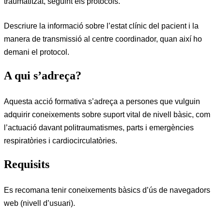
traumatitzat, seguint els protocols.
Descriure la informació sobre l’estat clínic del pacient i la
manera de transmissió al centre coordinador, quan així ho
demani el protocol.
A qui s’adreça?
Aquesta acció formativa s’adreça a persones que vulguin
adquirir coneixements sobre suport vital de nivell bàsic, com
l’actuació davant politraumatismes, parts i emergències
respiratòries i cardiocirculatòries.
Requisits
Es recomana tenir coneixements bàsics d’ús de navegadors
web (nivell d’usuari).