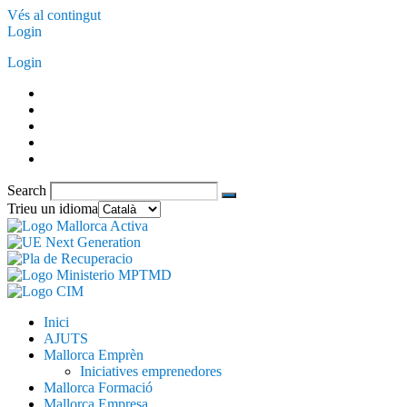
Vés al contingut
Login
Login
Search
Trieu un idioma
Inici
AJUTS
Mallorca Emprèn
Iniciatives emprenedores
Mallorca Formació
Mallorca Empresa