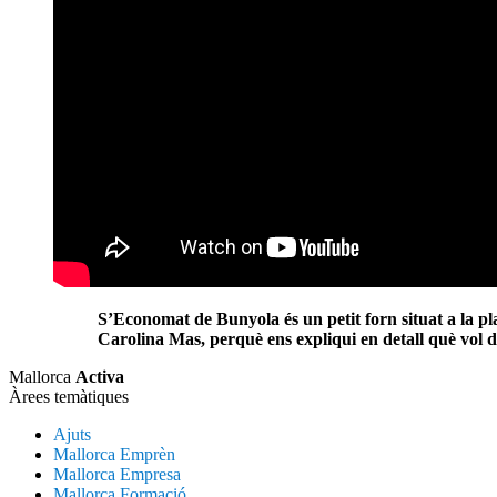
S’Economat de Bunyola és un petit forn situat a la pl
Carolina Mas, perquè ens expliqui en detall què vol d
Mallorca
Activa
Àrees temàtiques
Ajuts
Mallorca Emprèn
Mallorca Empresa
Mallorca Formació