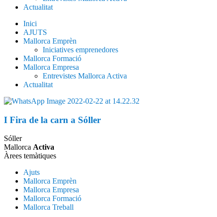
Actualitat
Inici
AJUTS
Mallorca Emprèn
Iniciatives emprenedores
Mallorca Formació
Mallorca Empresa
Entrevistes Mallorca Activa
Actualitat
I Fira de la carn a Sóller
Sóller
Mallorca
Activa
Àrees temàtiques
Ajuts
Mallorca Emprèn
Mallorca Empresa
Mallorca Formació
Mallorca Treball