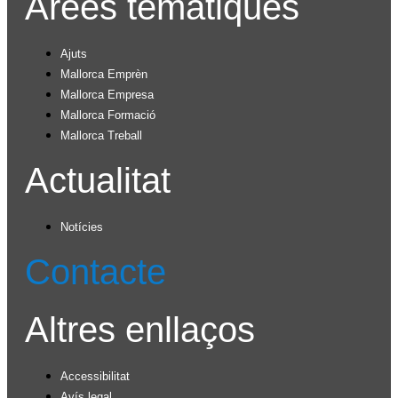
Àrees temàtiques
Ajuts
Mallorca Emprèn
Mallorca Empresa
Mallorca Formació
Mallorca Treball
Actualitat
Notícies
Contacte
Altres enllaços
Accessibilitat
Avís legal