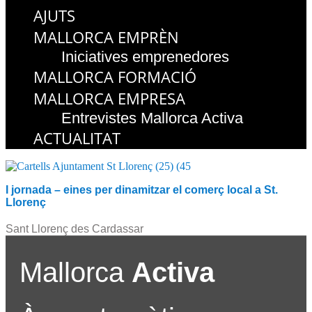
AJUTS
MALLORCA EMPRÈN
Iniciatives emprenedores
MALLORCA FORMACIÓ
MALLORCA EMPRESA
Entrevistes Mallorca Activa
ACTUALITAT
I jornada – eines per dinamitzar el comerç local a St.
Llorenç
Sant Llorenç des Cardassar
Mallorca
Activa