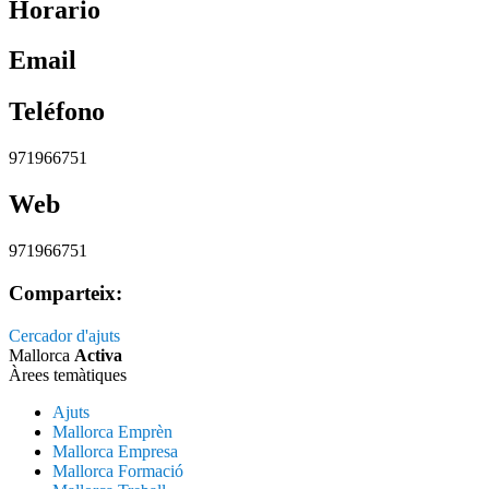
Horario
Email
Teléfono
971966751
Web
971966751
Comparteix:
Cercador d'ajuts
Mallorca
Activa
Àrees temàtiques
Ajuts
Mallorca Emprèn
Mallorca Empresa
Mallorca Formació