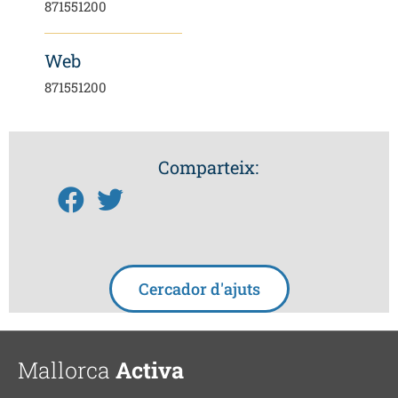
871551200
Web
871551200
Comparteix:
Cercador d'ajuts
Mallorca
Activa