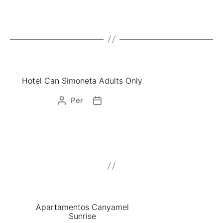
Hotel Can Simoneta Adults Only
Per
Apartamentos Canyamel
Sunrise