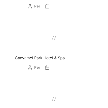
Per
Canyamel Park Hotel & Spa
Per