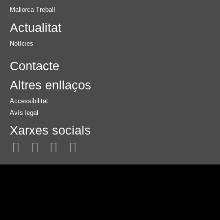
Mallorca Treball
Actualitat
Notícies
Contacte
Altres enllaços
Accessibilitat
Avís legal
Xarxes socials