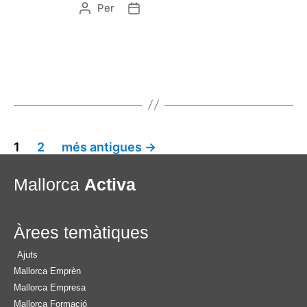
Per
1
2
més antigues
→
Mallorca
Activa
Àrees temàtiques
Ajuts
Mallorca Emprèn
Mallorca Empresa
Mallorca Formació