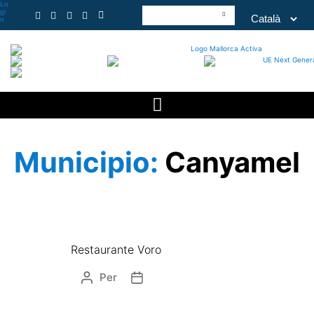
Lo
gi
n
Municipio:
Canyamel
Restaurante Voro
Per