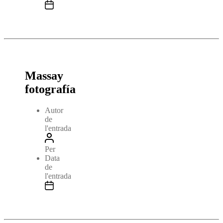
Massay
fotografía
Autor
de
l'entrada
Per
Data
de
l'entrada