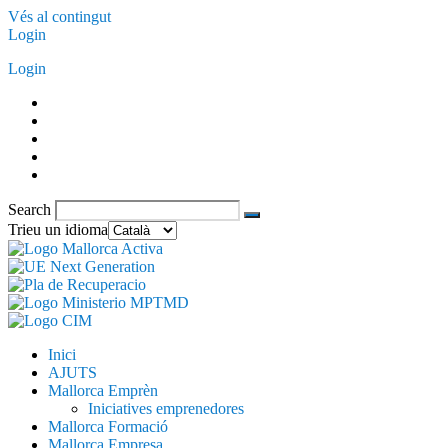
Vés al contingut
Login
Login
Search
Trieu un idioma
Inici
AJUTS
Mallorca Emprèn
Iniciatives emprenedores
Mallorca Formació
Mallorca Empresa