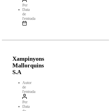
Per
Data
de
l'entrada
Xampinyons
Mallorquins
S.A
Autor
de
l'entrada
Per
Data
de