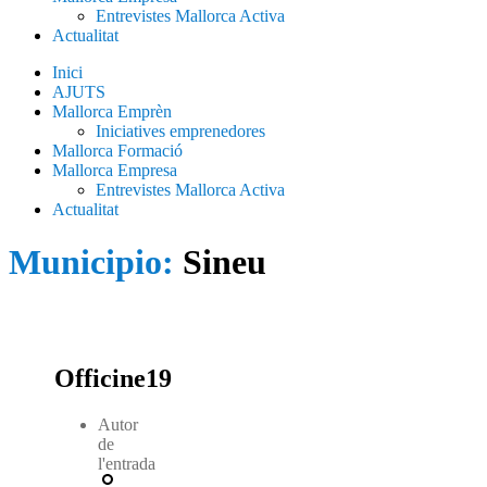
Entrevistes Mallorca Activa
Actualitat
Inici
AJUTS
Mallorca Emprèn
Iniciatives emprenedores
Mallorca Formació
Mallorca Empresa
Entrevistes Mallorca Activa
Actualitat
Municipio:
Sineu
Officine19
Autor
de
l'entrada