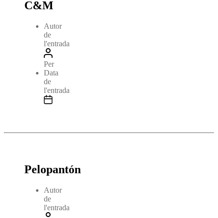
C&M
Autor
de
l'entrada
Per
Data
de
l'entrada
Pelopantón
Autor
de
l'entrada