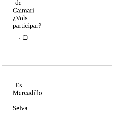
de
Caimari
¿Vols
participar?
Data
de
l'entrada
Es
Mercadillo
–
Selva