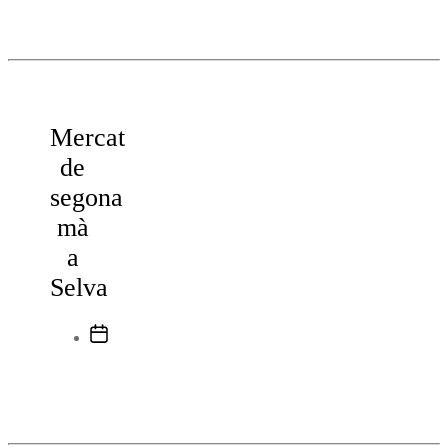
Mercat
de
segona
mà
a
Selva
Data
de
l'entrada