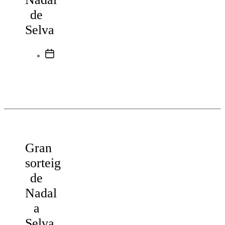
de
Selva
Data
de
l'entrada
Gran
sorteig
de
Nadal
a
Selva