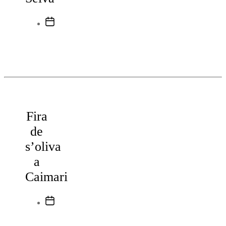
Data
de
l'entrada
Fira
de
s’oliva
a
Caimari
Data
de
l'entrada