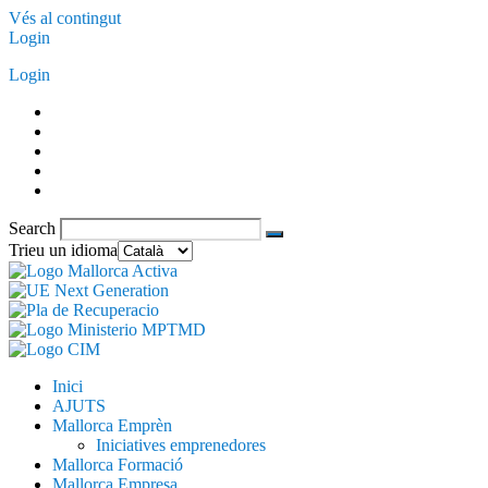
Vés al contingut
Login
Login
Search
Trieu un idioma
Inici
AJUTS
Mallorca Emprèn
Iniciatives emprenedores
Mallorca Formació
Mallorca Empresa