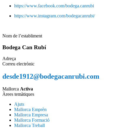
https://www.facebook.com/bodega.canrubi
https://www.instagram.com/bodegacanrubi/
Nom de l’establiment
Bodega Can Rubí
Adreça
Correu electrònic
desde1912@bodegacanrubi.com
Mallorca
Activa
Àrees temàtiques
Ajuts
Mallorca Emprèn
Mallorca Empresa
Mallorca Formació
Mallorca Treball