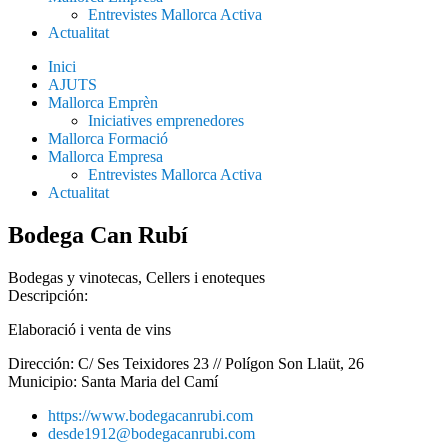
Entrevistes Mallorca Activa
Actualitat
Inici
AJUTS
Mallorca Emprèn
Iniciatives emprenedores
Mallorca Formació
Mallorca Empresa
Entrevistes Mallorca Activa
Actualitat
Bodega Can Rubí
Bodegas y vinotecas
,
Cellers i enoteques
Descripción:
Elaboració i venta de vins
Dirección: C/ Ses Teixidores 23 // Polígon Son Llaüt, 26
Municipio:
Santa Maria del Camí
https://www.bodegacanrubi.com
desde1912@bodegacanrubi.com