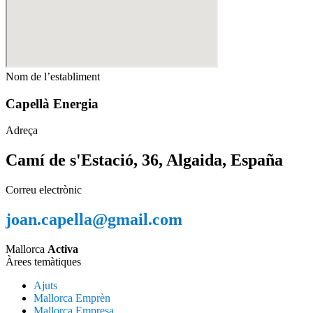
Nom de l’establiment
Capellà Energia
Adreça
Camí de s'Estació, 36, Algaida, España
Correu electrònic
joan.capella@gmail.com
Mallorca
Activa
Àrees temàtiques
Ajuts
Mallorca Emprèn
Mallorca Empresa