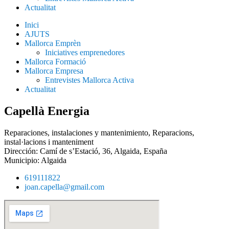
Actualitat
Inici
AJUTS
Mallorca Emprèn
Iniciatives emprenedores
Mallorca Formació
Mallorca Empresa
Entrevistes Mallorca Activa
Actualitat
Capellà Energia
Reparaciones, instalaciones y mantenimiento
,
Reparacions,
instal·lacions i manteniment
Dirección: Camí de s’Estació, 36, Algaida, España
Municipio:
Algaida
619111822
joan.capella@gmail.com