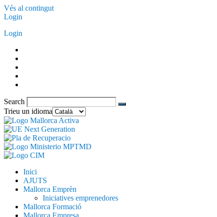
Vés al contingut
Login
Login
Search
Trieu un idioma
Inici
AJUTS
Mallorca Emprèn
Iniciatives emprenedores
Mallorca Formació
Mallorca Empresa