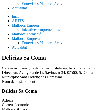
Entrevistes Mallorca Activa
Actualitat
Inici
AJUTS
Mallorca Emprèn
Iniciatives emprenedores
Mallorca Formació
Mallorca Empresa
Entrevistes Mallorca Activa
Actualitat
Delicias Sa Coma
Cafeterías, bares y restaurantes
,
Cafeteries, bars i restaurants
Dirección: Avinguda de les Savines nº34, 07560, Sa Coma
Municipio:
Sant Llorenç des Cardassar
Nom de l’establiment
Delicias Sa Coma
Adreça
Correu electrònic
Mallorca
Activa