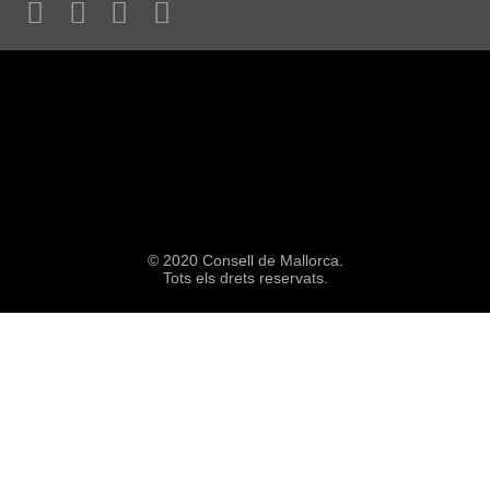
© 2020 Consell de Mallorca.
Tots els drets reservats.