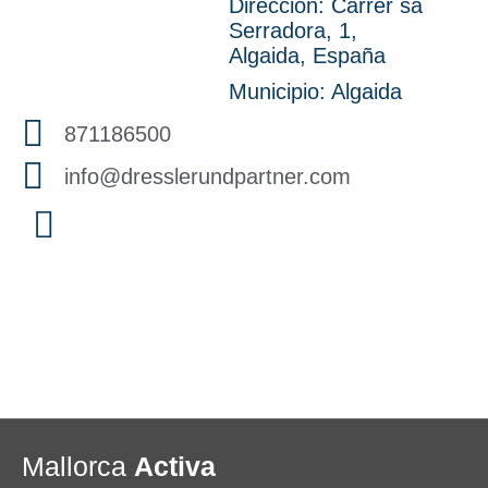
Dirección: Carrer sa
Serradora, 1,
Algaida, España
Municipio:
Algaida
871186500
info@dresslerundpartner.com
Mallorca
Activa