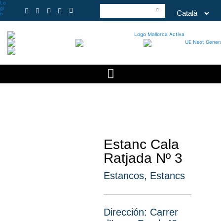
Lo
gi
n
Estanc Cala
Ratjada Nº 3
Estancos
,
Estancs
Dirección: Carrer